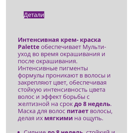
Детали
Интенсивная крем- краска
Palette
обеспечивает Мульти-
уход во время окрашивания и
после окрашивания.
Интенсивные пигменты
формулы проникают в волосы и
закрепляют цвет, обеспечивая
стойкую интенсивность цвета
волос и эффект борьбы с
желтизной на срок
до 8 недель
.
Маска для волос
питает
волосы,
делая их
мягкими
на ощупь.
Сияние
до 8 недель
, стойкий и