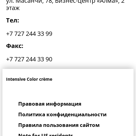
ул. Масанчи, 78, Бизнес-центр «Алма», 2
этаж
Тел:
+7 727 244 33 99
Факс:
+7 727 244 33 90
Intensive Color crème
Правовая информация
Политика конфиденциальности
Правила пользования сайтом
Note for US residents