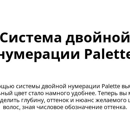
Система двойно
нумерации Palett
ощью системы двойной нумерации Palette вы
ный цвет стало намного удобнее. Теперь вы
делить глубину, оттенок и нюанс желаемого 
волос, зная числовое обозначение оттенка.