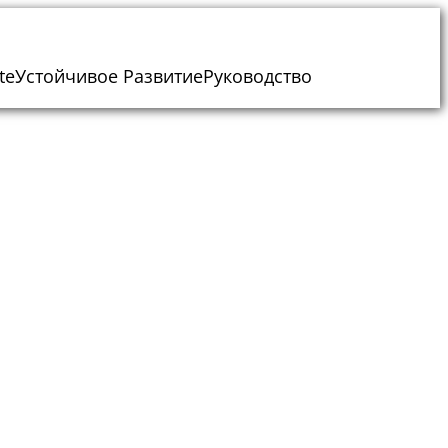
te
Устойчивое Развитие
Руководство