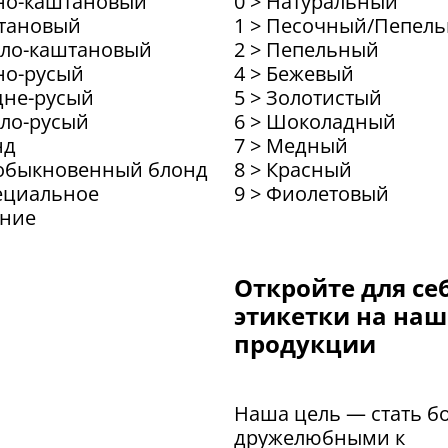
мно-каштановый
0 > Натуральный
штановый
1 > Песочный/Пепел
тло-каштановый
2 > Пепельный
но-русый
4 > Бежевый
дне-русый
5 > Золотистый
тло-русый
6 > Шоколадный
нд
7 > Медный
еобыкновенный блонд
8 > Красный
пециальное
9 > Фиолетовый
ение
Откройте для се
этикетки на на
продукции
Наша цель — стать б
дружелюбными к