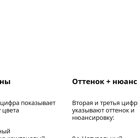
ины
Оттенок + нюанс
 цифра показывает
Вторая и третья циф
 цвета
указывают оттенок и
нюансировку:
рный