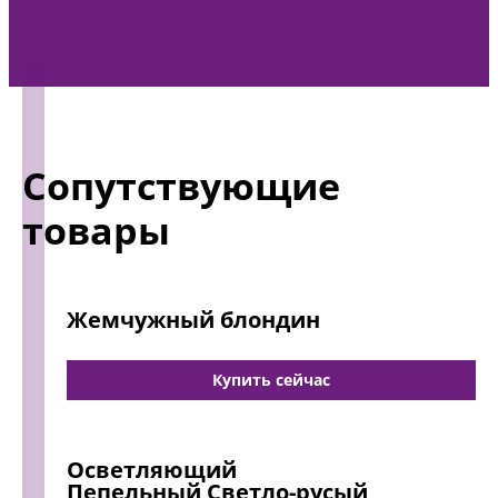
Сопутствующие
товары
Жемчужный блондин
...
Купить сейчас
Осветляющий
Пепельный Светло-русый