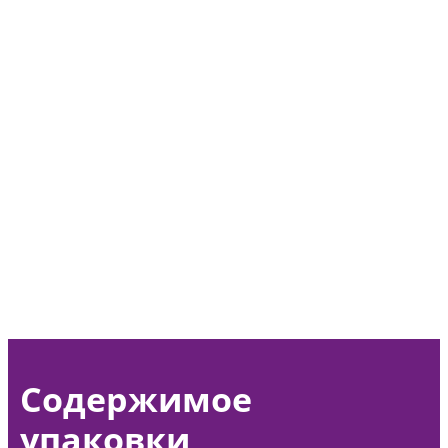
Содержимое
упаковки